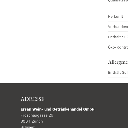
Herkunft
Vorhandene
Enthält Sul
Öko-Kontro
Allergene
Enthält Sul
ADRESSE
Ersan Wein- und Getränkehandel GmbH
Froschaugasse 26
8001 Zürich
Schweiz