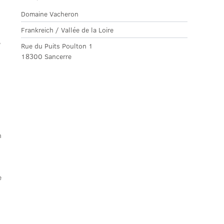
Domaine Vacheron
Frankreich / Vallée de la Loire
,
Rue du Puits Poulton 1
18300 Sancerre
n
e