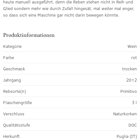
heute manuell ausgeführt, denn die Reben stehen nicht in Reih und
Glied sondern mehr wie durch Zufall hingesät, mal weiter mal enger,
so dass sich eine Maschine gar nicht darin bewegen könnte.
Produktinformationen
Kategorie
Wein
Farbe
rot
Geschmack
trocken
Jahrgang
2012
Rebsorte(n)
Primitivo
Flaschengröße
3 l
Verschluss
Naturkorken
Qualitätsstufe
DOC
Herkunft
Puglia (IT)