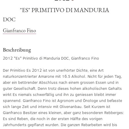
"ES" PRIMITIVO DI MANDURIA
DOC
Gianfranco Fino
Beschreibung
2012 "Es" Primitivo di Manduria DOC, Gianfranco Fino
Der Primitivo Es 2012 ist von unerhörter Dichte, eine Art
naturkonzentrierter Amarone mit 16.5 Alkohol. Nicht für jeden Tag,
aber ein betörender Abschluss nach einem grossen Essen und in
guter Gesellschaft. Denn trotz dieses hohen alkoholischen Gehalts
wirkt Es niemals schwerfällig und ihn zu geniessen bleibt immer
spannend. Gianfranco Fino ist Agronom und Önologe und befasste
sich lange Zeit und intensiv mit Olivenanbau. Seit Kurzem ist
Gianfranco Besitzer eines kleinen, aber ganz besonderen Rebberges:
Es sind Reben, die noch in der ersten Hälfte des vorigen
Jahrhunderts gepflanzt wurden. Die ganzen Rebarbeiten wird bis