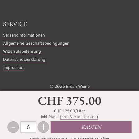
SERVICE
Versandinformationen
Allgemeine Geschäftsbedingungen
Widerrufsbelehrung
Datenschutzerklärung
Impressum
© 2026
Ersan Weine
CHF 375.00
CHF 125.00/Liter
inkl. Mwst.
(zzgl. Versandkosten)
-
+
Menge
KAUFEN
Weniger
Mehr