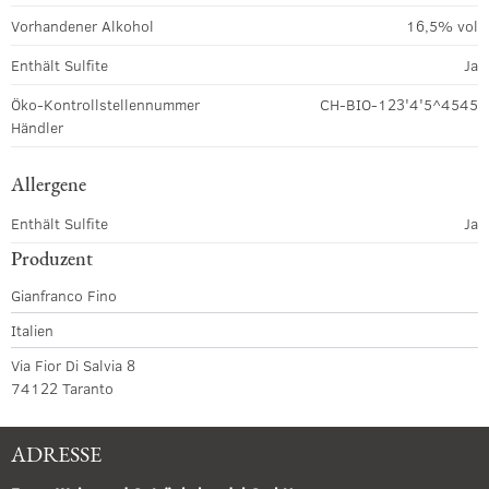
Vorhandener Alkohol
16,5% vol
Enthält Sulfite
Ja
Öko-Kontrollstellennummer
CH-BIO-123'4'5^4545
Händler
Allergene
Enthält Sulfite
Ja
Produzent
Gianfranco Fino
Italien
Via Fior Di Salvia 8
74122 Taranto
ADRESSE