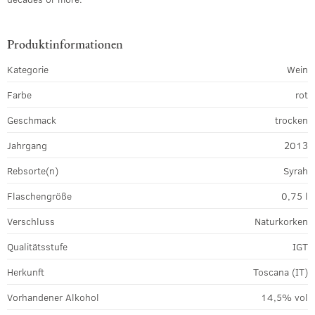
Produktinformationen
Kategorie
Wein
Farbe
rot
Geschmack
trocken
Jahrgang
2013
Rebsorte(n)
Syrah
Flaschengröße
0,75 l
Verschluss
Naturkorken
Qualitätsstufe
IGT
Herkunft
Toscana (IT)
Vorhandener Alkohol
14,5% vol