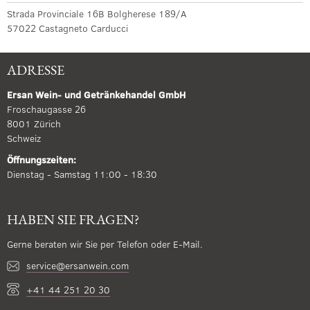
Strada Provinciale 16B Bolgherese 189/A
57022 Castagneto Carducci
ADRESSE
Ersan Wein- und Getränkehandel GmbH
Froschaugasse 26
8001 Zürich
Schweiz
Öffnungszeiten:
Dienstag - Samstag 11:00 - 18:30
HABEN SIE FRAGEN?
Gerne beraten wir Sie per Telefon oder E-Mail.
service@ersanwein.com
+41 44 251 20 30