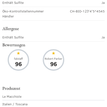
Enthält Sulfite
Ja
Öko-Kontrollstellennummer
CH-BIO-123'4'5^4545
Händler
Allergene
Enthält Sulfite
Ja
Bewertungen
falstaff
Robert Parker
96
96
Produzent
Le Macchiole
Italien / Toscana