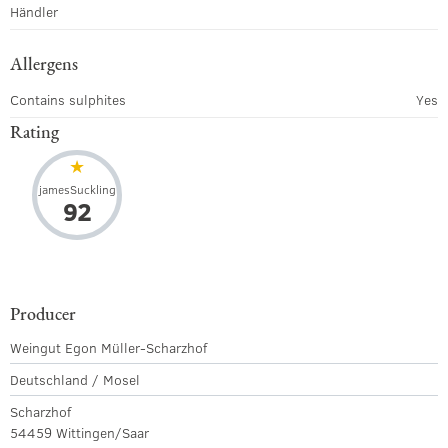
Händler
Allergens
Contains sulphites
Yes
Rating
jamesSuckling
92
Producer
Weingut Egon Müller-Scharzhof
Deutschland / Mosel
Scharzhof
54459 Wittingen/Saar