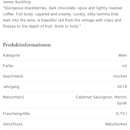
James Suckling:
"IGorgeous blackberries, dark chocolate, spice and lightly roasted
coffee. Full body. Layered and creamy. Lovely, silky tannins that
melt into the wine. A beautiful red from the vintage with class and
finesse to the depth of fruit. Drink or hold."
Produktinformationen
Kategorie
Wein
Farbe
rot
Geschmack
trocken
Jahrgang
2016
Rebsorte(n)
Cabernet Sauvignon, Merlot,
Syrah
Flaschengröße
0,75 l
Verschluss
Naturkorken