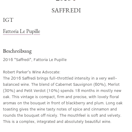
SAFFREDI
IGT
Fattoria Le Pupille
Beschreibung
2016 "Saffredi", Fattoria Le Pupille
Robert Parker's Wine Advocate:
The 2016 Saffredi brings full-throttled intensity in a very well-
balanced wine. The blend of Cabernet Sauvignon (60%), Merlot
(30%) and Petit Verdot (10%) spends 18 months in mostly new
oak. This vintage is compact, firm and precise, with lovely floral
aromas on the bouquet in front of blackberry and plum. Long oak
toasting gives the wine tasty notes of spice and cinnamon and
rounds the bouquet off nicely. The mouthfeel is soft and velvety.
This is a complex, integrated and absolutely beautiful wine.