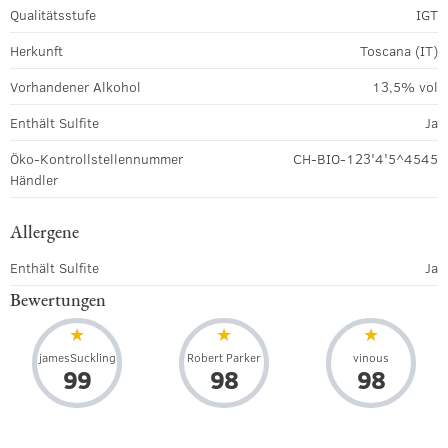
Qualitätsstufe
IGT
Herkunft
Toscana (IT)
Vorhandener Alkohol
13,5% vol
Enthält Sulfite
Ja
Öko-Kontrollstellennummer
CH-BIO-123'4'5^4545
Händler
Allergene
Enthält Sulfite
Ja
Bewertungen
jamesSuckling
Robert Parker
vinous
99
98
98