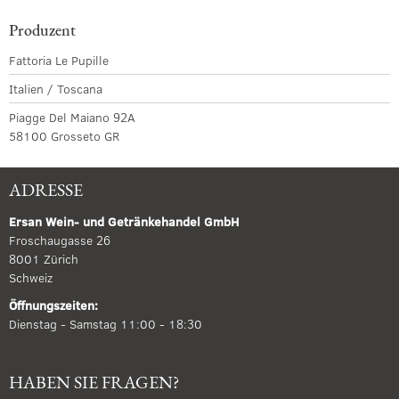
Produzent
Fattoria Le Pupille
Italien / Toscana
Piagge Del Maiano 92A
58100 Grosseto GR
ADRESSE
Ersan Wein- und Getränkehandel GmbH
Froschaugasse 26
8001 Zürich
Schweiz
Öffnungszeiten:
Dienstag - Samstag 11:00 - 18:30
HABEN SIE FRAGEN?