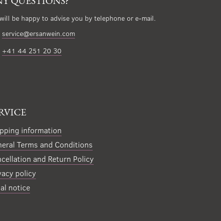
Y QUESTIONS?
will be happy to advise you by telephone or e-mail.
service@ersanwein.com
+41 44 251 20 30
RVICE
pping information
eral Terms and Conditions
cellation and Return Policy
vacy policy
al notice