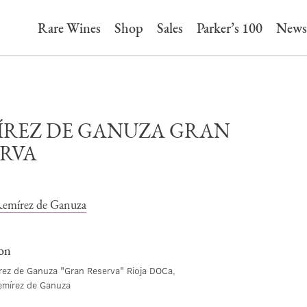
Rare Wines
Shop
Sales
Parker’s 100
News
ÍREZ DE GANUZA GRAN
ERVA
Remírez de Ganuza
ion
ez de Ganuza "Gran Reserva" Rioja DOCa,
mírez de Ganuza