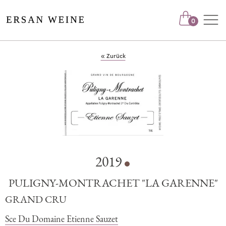
Nav
0
« Zurück
2019
PULIGNY-MONTRACHET "LA GARENNE"
GRAND CRU
Sce Du Domaine Etienne Sauzet