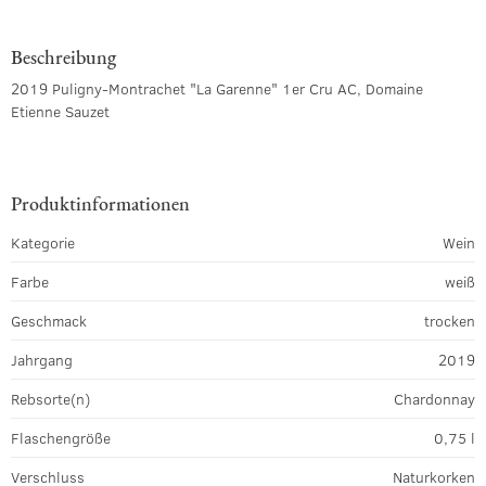
Beschreibung
2019 Puligny-Montrachet "La Garenne" 1er Cru AC, Domaine
Etienne Sauzet
Produktinformationen
Kategorie
Wein
Farbe
weiß
Geschmack
trocken
Jahrgang
2019
Rebsorte(n)
Chardonnay
Flaschengröße
0,75 l
Verschluss
Naturkorken