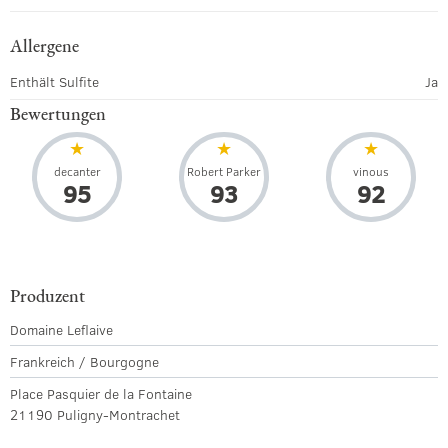
Allergene
Enthält Sulfite
Ja
Bewertungen
decanter
Robert Parker
vinous
95
93
92
Produzent
Domaine Leflaive
Frankreich / Bourgogne
Place Pasquier de la Fontaine
21190 Puligny-Montrachet