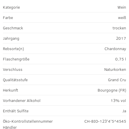
Kategorie
Wein
Farbe
weiß
Geschmack
trocken
Jahrgang
2017
Rebsorte(n)
Chardonnay
Flaschengröße
0,75 l
Verschluss
Naturkorken
Qualitätsstufe
Grand Cru
Herkunft
Bourgogne (FR)
Vorhandener Alkohol
13% vol
Enthält Sulfite
Ja
Öko-Kontrollstellennummer
CH-BIO-123'4'5^4545
Händler