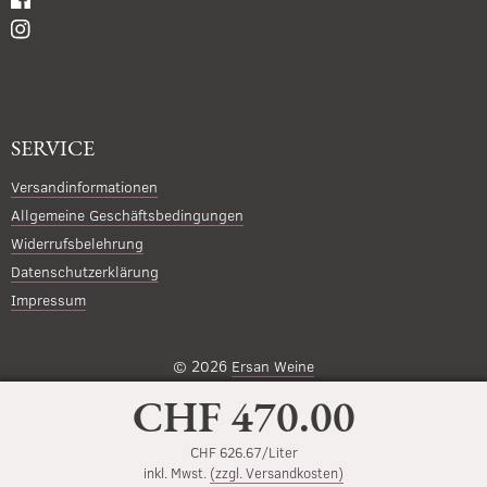
SERVICE
Versandinformationen
Allgemeine Geschäftsbedingungen
Widerrufsbelehrung
Datenschutzerklärung
Impressum
© 2026
Ersan Weine
CHF 470.00
CHF 626.67/Liter
inkl. Mwst.
(zzgl. Versandkosten)