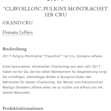
"CLAVOILLON", PULIGNY-MONTRACHET
1ER CRU
GRAND CRU
Domaine Leflaive
Beschreibung
2017 Puligny-Montrachet "Clavoillon" 1er Cru, Domaine Leflaive
Einen besonderen, dominanten Chardonnay aus dem Jahr 2017
haben wir für Sie, der bei vielen Weinkennern für Begeisterung sorgt.
Die schiefrigen, kalkhaltigen Böden in Burgund bilden den
Nährboden für diesen Chardonnay. Der Winzer vom französischen
Weingut Domaine Leflaive weiss sie zu nutzen und erfreut uns mit
diesem Weisswein.
Produktinformationen