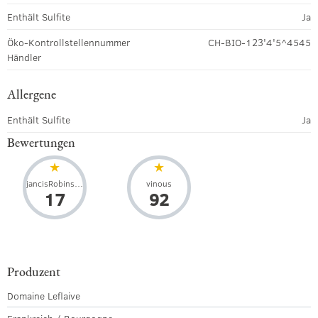
Enthält Sulfite
Ja
Öko-Kontrollstellennummer
CH-BIO-123'4'5^4545
Händler
Allergene
Enthält Sulfite
Ja
Bewertungen
jancisRobinson
vinous
17
92
Produzent
Domaine Leflaive