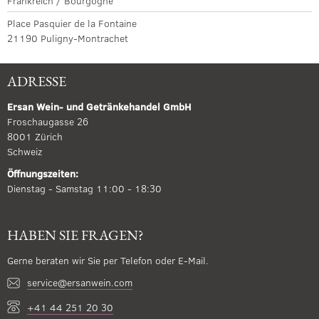
Frankreich / Bourgogne
Place Pasquier de la Fontaine
21190 Puligny-Montrachet
ADRESSE
Ersan Wein- und Getränkehandel GmbH
Froschaugasse 26
8001 Zürich
Schweiz
Öffnungszeiten:
Dienstag - Samstag 11:00 - 18:30
HABEN SIE FRAGEN?
Gerne beraten wir Sie per Telefon oder E-Mail.
service@ersanwein.com
+41 44 251 20 30