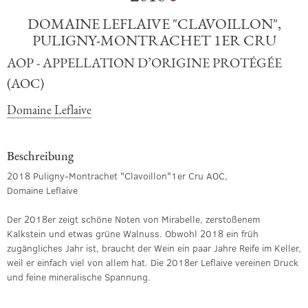
DOMAINE LEFLAIVE "CLAVOILLON",
PULIGNY-MONTRACHET 1ER CRU
AOP - APPELLATION D’ORIGINE PROTÉGÉE
(AOC)
Domaine Leflaive
Beschreibung
2018 Puligny-Montrachet "Clavoillon"1er Cru AOC,
Domaine Leflaive
Der 2018er zeigt schöne Noten von Mirabelle, zerstoßenem
Kalkstein und etwas grüne Walnuss. Obwohl 2018 ein früh
zugängliches Jahr ist, braucht der Wein ein paar Jahre Reife im Keller,
weil er einfach viel von allem hat. Die 2018er Leflaive vereinen Druck
und feine mineralische Spannung.