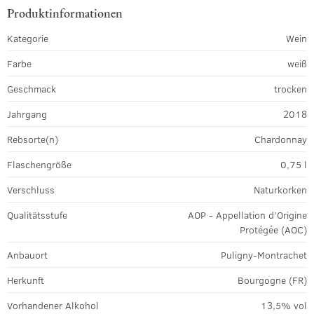
Produktinformationen
Kategorie
Wein
Farbe
weiß
Geschmack
trocken
Jahrgang
2018
Rebsorte(n)
Chardonnay
Flaschengröße
0,75 l
Verschluss
Naturkorken
Qualitätsstufe
AOP - Appellation d’Origine
Protégée (AOC)
Anbauort
Puligny-Montrachet
Herkunft
Bourgogne (FR)
Vorhandener Alkohol
13,5% vol