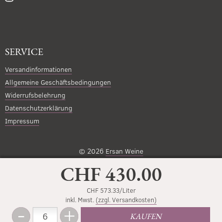
SERVICE
Versandinformationen
Allgemeine Geschäftsbedingungen
Widerrufsbelehrung
Datenschutzerklärung
Impressum
© 2026
Ersan Weine
CHF 430.00
CHF 573.33/Liter
inkl. Mwst.
(zzgl. Versandkosten)
-
+
Menge
KAUFEN