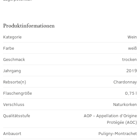
Produktinformationen
Kategorie
Wein
Farbe
weiß
Geschmack
trocken
Jahrgang
2019
Rebsorte(n)
Chardonnay
Flaschengröße
0,75 l
Verschluss
Naturkorken
Qualitätsstufe
AOP - Appellation d’Origine
Protégée (AOC)
Anbauort
Puligny-Montrachet