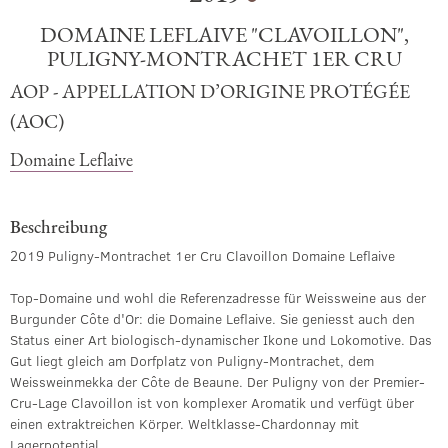
DOMAINE LEFLAIVE "CLAVOILLON",
PULIGNY-MONTRACHET 1ER CRU
AOP - APPELLATION D’ORIGINE PROTÉGÉE
(AOC)
Domaine Leflaive
Beschreibung
2019 Puligny-Montrachet 1er Cru Clavoillon Domaine Leflaive
Top-Domaine und wohl die Referenzadresse für Weissweine aus der
Burgunder Côte d'Or: die Domaine Leflaive. Sie geniesst auch den
Status einer Art biologisch-dynamischer Ikone und Lokomotive. Das
Gut liegt gleich am Dorfplatz von Puligny-Montrachet, dem
Weissweinmekka der Côte de Beaune. Der Puligny von der Premier-
Cru-Lage Clavoillon ist von komplexer Aromatik und verfügt über
einen extraktreichen Körper. Weltklasse-Chardonnay mit
Lagerpotential.