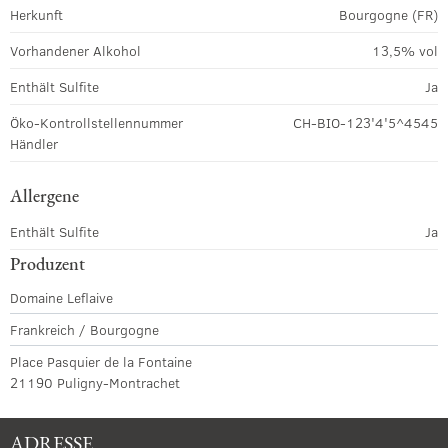
Herkunft
Bourgogne (FR)
Vorhandener Alkohol
13,5% vol
Enthält Sulfite
Ja
Öko-Kontrollstellennummer
CH-BIO-123'4'5^4545
Händler
Allergene
Enthält Sulfite
Ja
Produzent
Domaine Leflaive
Frankreich / Bourgogne
Place Pasquier de la Fontaine
21190 Puligny-Montrachet
ADRESSE