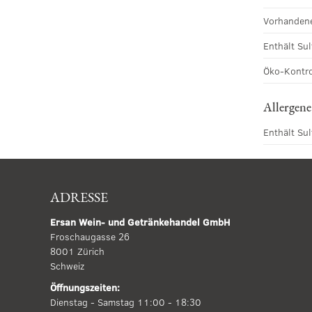
Vorhandene
Enthält Sul
Öko-Kontro
Allergene
Enthält Sul
ADRESSE
Ersan Wein- und Getränkehandel GmbH
Froschaugasse 26
8001 Zürich
Schweiz
Öffnungszeiten:
Dienstag - Samstag 11:00 - 18:30