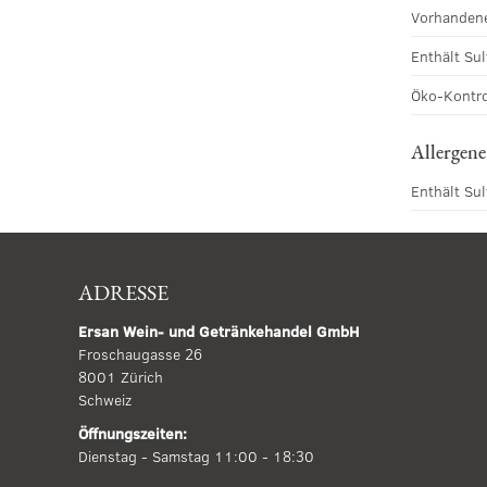
Vorhandene
Enthält Sul
Öko-Kontro
Allergene
Enthält Sul
ADRESSE
Ersan Wein- und Getränkehandel GmbH
Froschaugasse 26
8001 Zürich
Schweiz
Öffnungszeiten:
Dienstag - Samstag 11:00 - 18:30