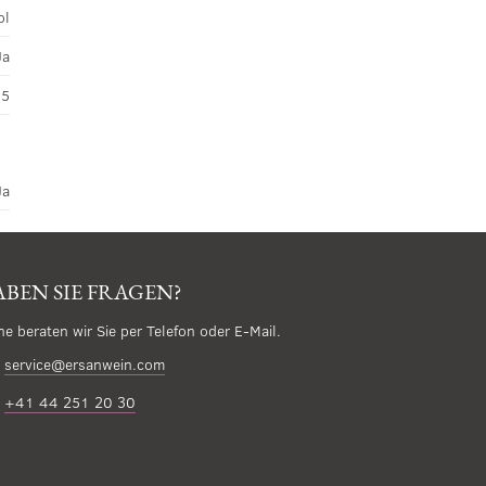
ol
Ja
45
Ja
BEN SIE FRAGEN?
ne beraten wir Sie per Telefon oder E-Mail.
service@ersanwein.com
+41 44 251 20 30