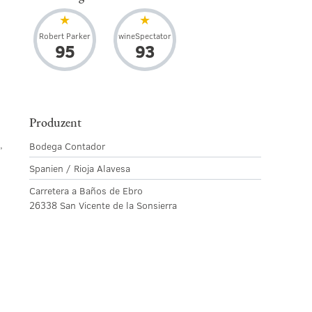
Robert Parker
wineSpectator
95
93
h
Produzent
,
Bodega Contador
Spanien / Rioja Alavesa
Carretera a Baños de Ebro
26338 San Vicente de la Sonsierra
s