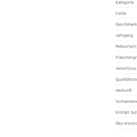
Kategorie
Farbe
Geschmac
Jahrgang
Rebsorte(n
Flascheng
Verschluss
Qualitätsst
Herkunft
Vorhandene
Enthält Sul
Öko-Kontro