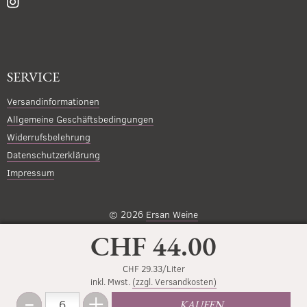
SERVICE
Versandinformationen
Allgemeine Geschäftsbedingungen
Widerrufsbelehrung
Datenschutzerklärung
Impressum
© 2026
Ersan Weine
CHF 44.00
CHF 29.33/Liter
inkl. Mwst.
(zzgl. Versandkosten)
-
+
Menge
KAUFEN