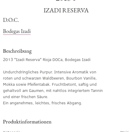
IZADI RESERVA
D.O.C.
Bodegas Izadi
Beschreibung
2013 "Izadi Reserva" Rioja DOCa, Bodegas Izadi
Undurchdringliches Purpur. Intensive Aromatik von
roten und schwarzen Waldbeeren, Bourbon Vanille,
Mokka sowie Pfeifentabak. Fruchtbetont, saftig und
gehaltvoll am Gaumen, mit nahtlos integriertem Tannin
und einer frischen Säure.
Ein angenehmes, leichtes, frisches Abgang.
Produktinformationen