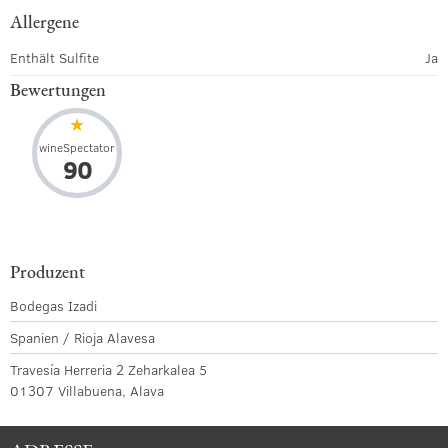
Allergene
Enthält Sulfite
Ja
Bewertungen
wineSpectator
90
Produzent
Bodegas Izadi
Spanien / Rioja Alavesa
Travesía Herreria 2 Zeharkalea 5
01307 Villabuena, Alava