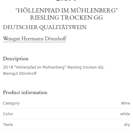
"HÖLLENPFAD IM MÜHLENBERG"
RIESLING TROCKEN GG
DEUTSCHER QUALITÄTSWEIN
Weingut Herrmann Dönnhoff
Description
2018 "Höllenpfad im Mühlenberg" Riesling trocken GG,
Weingut Dönnhoff
Product information
Category
Wine
Color
white
Taste
dry