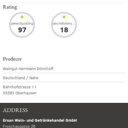
Rating
jamesSuckling
jancisRobinson
97
18
Producer
Weingut Herrmann Dönnhoff
Deutschland / Nahe
Bahnhofstrasse 11
55585 Oberhausen
ADDRESS
Ersan Wein- und Getränkehandel GmbH
Froschaugasse 26