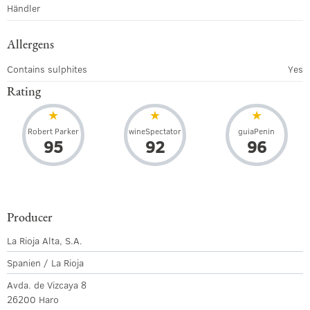
Händler
Allergens
Contains sulphites
Yes
Rating
Robert Parker
wineSpectator
guiaPenin
95
92
96
Producer
La Rioja Alta, S.A.
Spanien / La Rioja
Avda. de Vizcaya 8
26200 Haro