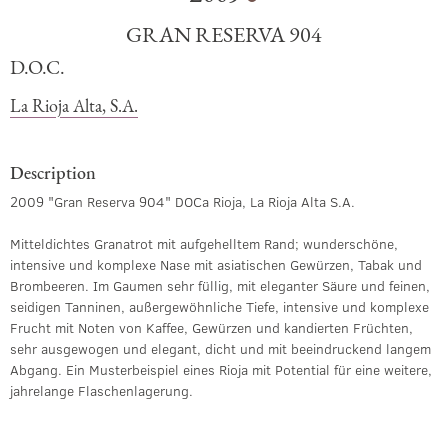
GRAN RESERVA 904
D.O.C.
La Rioja Alta, S.A.
Description
2009 "Gran Reserva 904" DOCa Rioja, La Rioja Alta S.A.
Mitteldichtes Granatrot mit aufgehelltem Rand; wunderschöne,
intensive und komplexe Nase mit asiatischen Gewürzen, Tabak und
Brombeeren. Im Gaumen sehr füllig, mit eleganter Säure und feinen,
seidigen Tanninen, außergewöhnliche Tiefe, intensive und komplexe
Frucht mit Noten von Kaffee, Gewürzen und kandierten Früchten,
sehr ausgewogen und elegant, dicht und mit beeindruckend langem
Abgang. Ein Musterbeispiel eines Rioja mit Potential für eine weitere,
jahrelange Flaschenlagerung.