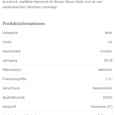
Ausdruck, perfekte Harmonie im Süsse-Säure-Spiel und ist von
seidenweichen Tanninen unterlegt.
Produktinformationen
Kategorie
Wein
Farbe
rot
Geschmack
trocken
Jahrgang
2018
Rebsorte(n)
Nebbiolo
Flaschengröße
1,5 l
Verschluss
Naturkorken
Qualitätsstufe
DOCG
Herkunft
Piemonte (IT)