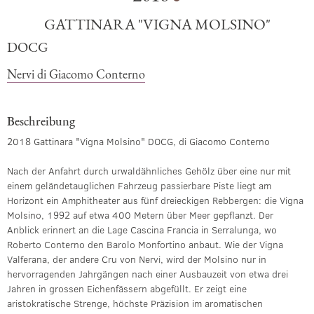
GATTINARA "VIGNA MOLSINO"
DOCG
Nervi di Giacomo Conterno
Beschreibung
2018 Gattinara "Vigna Molsino" DOCG, di Giacomo Conterno
Nach der Anfahrt durch urwaldähnliches Gehölz über eine nur mit
einem geländetauglichen Fahrzeug passierbare Piste liegt am
Horizont ein Amphitheater aus fünf dreieckigen Rebbergen: die Vigna
Molsino, 1992 auf etwa 400 Metern über Meer gepflanzt. Der
Anblick erinnert an die Lage Cascina Francia in Serralunga, wo
Roberto Conterno den Barolo Monfortino anbaut. Wie der Vigna
Valferana, der andere Cru von Nervi, wird der Molsino nur in
hervorragenden Jahrgängen nach einer Ausbauzeit von etwa drei
Jahren in grossen Eichenfässern abgefüllt. Er zeigt eine
aristokratische Strenge, höchste Präzision im aromatischen