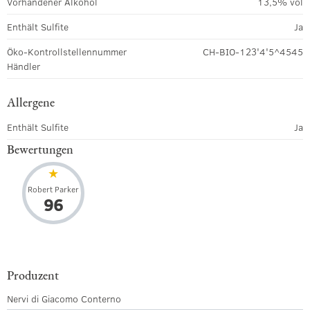
Vorhandener Alkohol
13,5% vol
Enthält Sulfite
Ja
Öko-Kontrollstellennummer
CH-BIO-123'4'5^4545
Händler
Allergene
Enthält Sulfite
Ja
Bewertungen
Robert Parker
96
Produzent
Nervi di Giacomo Conterno