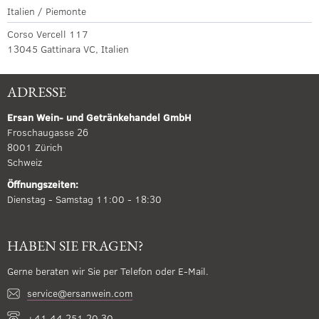
Italien / Piemonte
Corso Vercell 117
13045 Gattinara VC, Italien
ADRESSE
Ersan Wein- und Getränkehandel GmbH
Froschaugasse 26
8001 Zürich
Schweiz
Öffnungszeiten:
Dienstag - Samstag 11:00 - 18:30
HABEN SIE FRAGEN?
Gerne beraten wir Sie per Telefon oder E-Mail.
service@ersanwein.com
+41 44 251 20 30