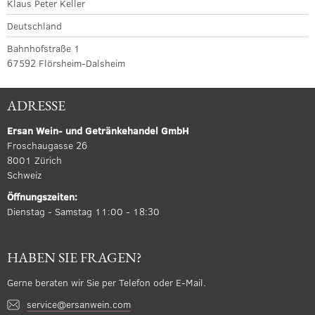
Klaus Peter Keller
Deutschland
Bahnhofstraße 1
67592 Flörsheim-Dalsheim
ADRESSE
Ersan Wein- und Getränkehandel GmbH
Froschaugasse 26
8001 Zürich
Schweiz
Öffnungszeiten:
Dienstag - Samstag 11:00 - 18:30
HABEN SIE FRAGEN?
Gerne beraten wir Sie per Telefon oder E-Mail.
service@ersanwein.com