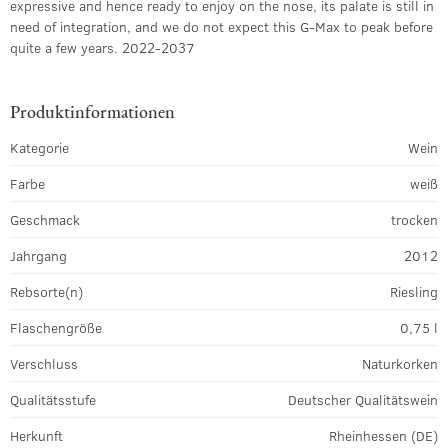
expressive and hence ready to enjoy on the nose, its palate is still in
need of integration, and we do not expect this G-Max to peak before
quite a few years. 2022-2037
Produktinformationen
Kategorie
Wein
Farbe
weiß
Geschmack
trocken
Jahrgang
2012
Rebsorte(n)
Riesling
Flaschengröße
0,75 l
Verschluss
Naturkorken
Qualitätsstufe
Deutscher Qualitätswein
Herkunft
Rheinhessen (DE)