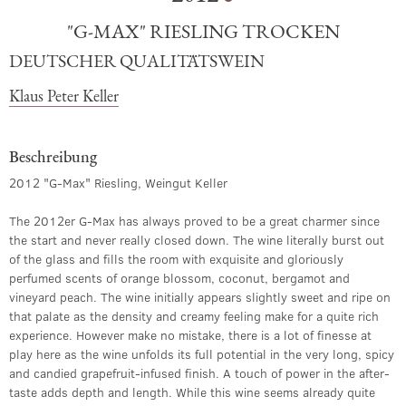
"G-MAX" RIESLING TROCKEN
DEUTSCHER QUALITÄTSWEIN
Klaus Peter Keller
Beschreibung
2012 "G-Max" Riesling, Weingut Keller
The 2012er G-Max has always proved to be a great charmer since
the start and never really closed down. The wine literally burst out
of the glass and fills the room with exquisite and gloriously
perfumed scents of orange blossom, coconut, bergamot and
vineyard peach. The wine initially appears slightly sweet and ripe on
that palate as the density and creamy feeling make for a quite rich
experience. However make no mistake, there is a lot of finesse at
play here as the wine unfolds its full potential in the very long, spicy
and candied grapefruit-infused finish. A touch of power in the after-
taste adds depth and length. While this wine seems already quite