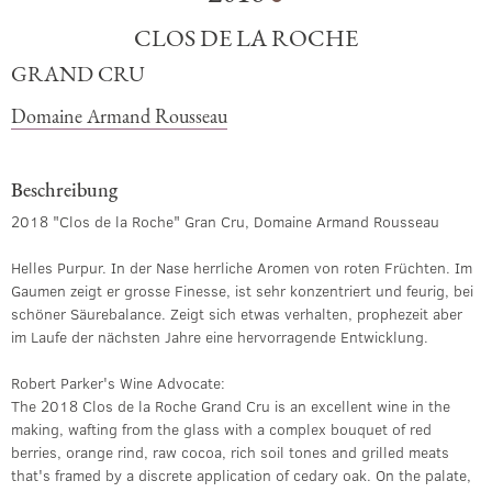
CLOS DE LA ROCHE
GRAND CRU
Domaine Armand Rousseau
Beschreibung
2018 "Clos de la Roche" Gran Cru, Domaine Armand Rousseau
Helles Purpur. In der Nase herrliche Aromen von roten Früchten. Im
Gaumen zeigt er grosse Finesse, ist sehr konzentriert und feurig, bei
schöner Säurebalance. Zeigt sich etwas verhalten, prophezeit aber
im Laufe der nächsten Jahre eine hervorragende Entwicklung.
Robert Parker's Wine Advocate:
The 2018 Clos de la Roche Grand Cru is an excellent wine in the
making, wafting from the glass with a complex bouquet of red
berries, orange rind, raw cocoa, rich soil tones and grilled meats
that's framed by a discrete application of cedary oak. On the palate,