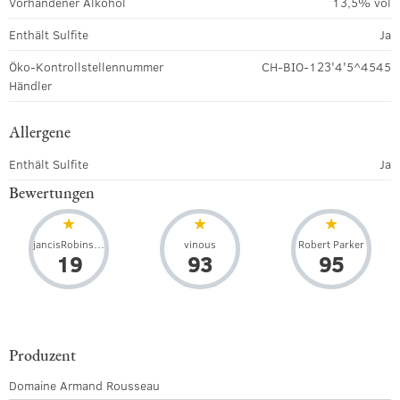
Vorhandener Alkohol
13,5% vol
Enthält Sulfite
Ja
Öko-Kontrollstellennummer
CH-BIO-123'4'5^4545
Händler
Allergene
Enthält Sulfite
Ja
Bewertungen
jancisRobinson
vinous
Robert Parker
19
93
95
Produzent
Domaine Armand Rousseau