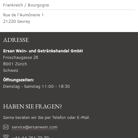
Frankreich / Bourgogne
Rue de l'Aumônerie 1
21220 Gevrey
ADRESSE
Ersan Wein- und Getränkehandel GmbH
Froschaugasse 26
8001 Zürich
Schweiz
Öffnungszeiten:
Dienstag - Samstag 11:00 - 18:30
HABEN SIE FRAGEN?
Gerne beraten wir Sie per Telefon oder E-Mail.
service@ersanwein.com
+41 44 251 20 30