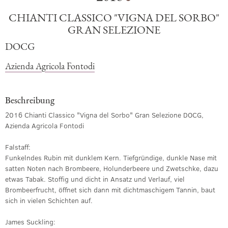
CHIANTI CLASSICO "VIGNA DEL SORBO"
GRAN SELEZIONE
DOCG
Azienda Agricola Fontodi
Beschreibung
2016 Chianti Classico "Vigna del Sorbo" Gran Selezione DOCG,
Azienda Agricola Fontodi
Falstaff:
Funkelndes Rubin mit dunklem Kern. Tiefgründige, dunkle Nase mit
satten Noten nach Brombeere, Holunderbeere und Zwetschke, dazu
etwas Tabak. Stoffig und dicht in Ansatz und Verlauf, viel
Brombeerfrucht, öffnet sich dann mit dichtmaschigem Tannin, baut
sich in vielen Schichten auf.
James Suckling: