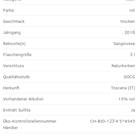
Farbe
rot
Geschmack
trocken
Jahrgang
2016
Rebsorte(n)
Sangiovese
Flaschengröße
3 l
Verschluss
Naturkorken
Qualitätsstufe
DOCG
Herkunft
Toscana (IT)
Vorhandener Alkohol
15% vol
Enthält Sulfite
Ja
Öko-Kontrollstellennummer
CH-BIO-123'4'5^4545
Händler