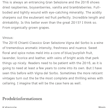
This is always an entrancing Gran Selezione and the 2016 shows
dried raspberries, boysenberries, vanilla and brambleberries. Full-
bodied and tightly wound with eye-catching minerality. The acidity
sharpens out the exuberant red fruit perfectly. Incredible length and
drinkability. Is this better even than the great 2015? I think so.
From organically grown grapes.
Vinous:
The 2016 Chianti Classico Gran Selezione Vigna del Sorbo is a wine
of tremendous aromatic intensity, freshness and nuance. Sweet
floral and spice notes meld into a core of blue/purplish fruit,
lavender, licorice and leather, with veins of bright acids that perk
things up nicely. Readers need to be patient with the 2016, as it is
going to need at least a few years to come into its own. But I have
seen this before with Vigna del Sorbo. Sometimes the more reticent
vintages turn out the be the most complete and thrilling wines with
cellaring. I imagine that will be the case here as well.
Produktinformationen
Kategorie
Wein