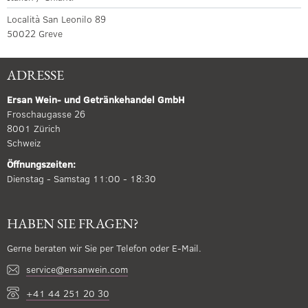
Località San Leonilo 89
50022 Greve
ADRESSE
Ersan Wein- und Getränkehandel GmbH
Froschaugasse 26
8001 Zürich
Schweiz
Öffnungszeiten:
Dienstag - Samstag 11:00 - 18:30
HABEN SIE FRAGEN?
Gerne beraten wir Sie per Telefon oder E-Mail.
service@ersanwein.com
+41 44 251 20 30