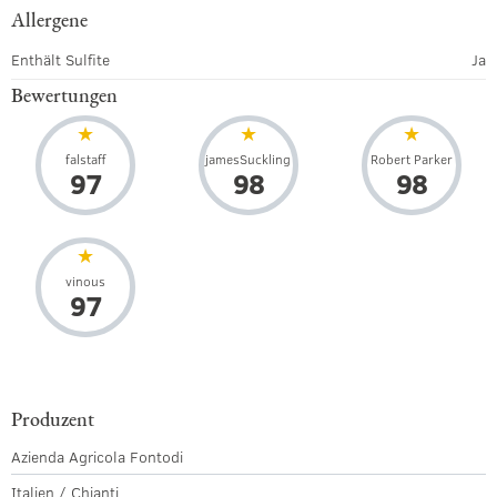
Allergene
Enthält Sulfite
Ja
Bewertungen
falstaff
jamesSuckling
Robert Parker
97
98
98
vinous
97
Produzent
Azienda Agricola Fontodi
Italien / Chianti