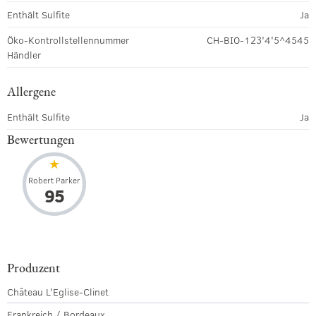
Enthält Sulfite
Ja
Öko-Kontrollstellennummer
CH-BIO-123'4'5^4545
Händler
Allergene
Enthält Sulfite
Ja
Bewertungen
Robert Parker
95
Produzent
Château L'Eglise-Clinet
Frankreich / Bordeaux