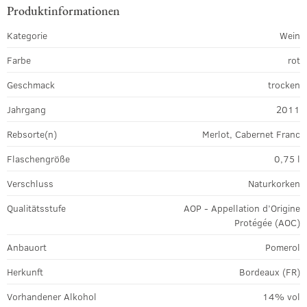
Produktinformationen
Kategorie
Wein
Farbe
rot
Geschmack
trocken
Jahrgang
2011
Rebsorte(n)
Merlot, Cabernet Franc
Flaschengröße
0,75 l
Verschluss
Naturkorken
Qualitätsstufe
AOP - Appellation d’Origine
Protégée (AOC)
Anbauort
Pomerol
Herkunft
Bordeaux (FR)
Vorhandener Alkohol
14% vol