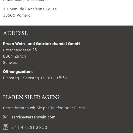
1 Chem. de l'Ancienne Église
33500 Pomerol
ADRESSE
Ersan Wein- und Getränkehandel GmbH
Froschaugasse 26
8001 Zürich
Schweiz
Öffnungszeiten:
Dienstag - Samstag 11:00 - 18:30
HABEN SIE FRAGEN?
Gerne beraten wir Sie per Telefon oder E-Mail.
service@ersanwein.com
+41 44 251 20 30