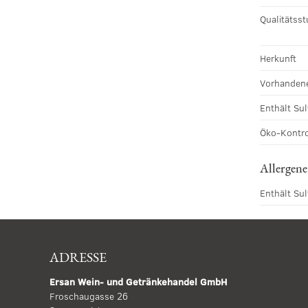
Qualitätsst
Herkunft
Vorhandene
Enthält Sul
Öko-Kontro
Allergene
Enthält Sul
ADRESSE
Ersan Wein- und Getränkehandel GmbH
Froschaugasse 26