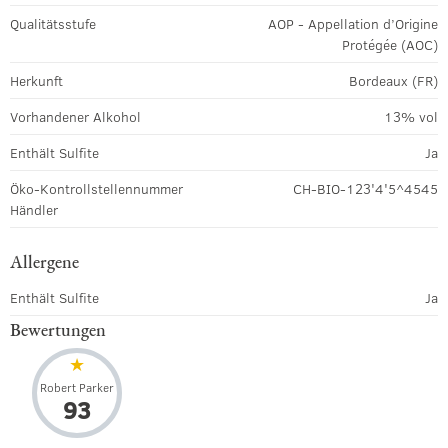
Qualitätsstufe
AOP - Appellation d’Origine
Protégée (AOC)
Herkunft
Bordeaux (FR)
Vorhandener Alkohol
13% vol
Enthält Sulfite
Ja
Öko-Kontrollstellennummer
CH-BIO-123'4'5^4545
Händler
Allergene
Enthält Sulfite
Ja
Bewertungen
Robert Parker
93