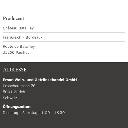
Produzent
Château Batailley
Frankreich / Bordeaux
Route de Batailley
33250 Pauillac
ADRESSE
Ersan Wein- und Getränkehandel GmbH
Froschaugasse 26
8001 Zürich
Schweiz
Öffnungszeiten:
Dienstag - Samstag 11:00 - 18:30