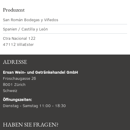
Produzent
San Román Bodegas y Viñedos
Spanien / Castilla y León
Ctra Nacional 122
47112 VillaEster
ADRESSE
Ersan Wein- und Getränkehandel GmbH
Froschaugasse 26
8001 Zürich
Schweiz
Öffnungszeiten:
Dienstag - Samstag 11:00 - 18:30
HABEN SIE FRAGEN?