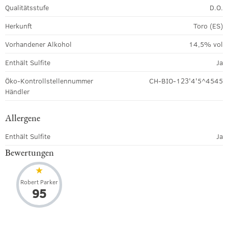
Qualitätsstufe
D.O.
Herkunft
Toro (ES)
Vorhandener Alkohol
14,5% vol
Enthält Sulfite
Ja
Öko-Kontrollstellennummer
CH-BIO-123'4'5^4545
Händler
Allergene
Enthält Sulfite
Ja
Bewertungen
Robert Parker
95