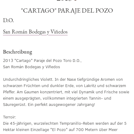
"CARTAGO" PARAJE DEL POZO
D.O.
San Román Bodegas y Viñedos
Beschreibung
2013 "Cartago" Paraje del Pozo Toro D.O.,
San Román Bodegas y Viñedos
Undurchdringliches Violett. In der Nase tiefgründige Aromen von
schwarzen Früchten und dunkler Erde, von Lakritz und schwarzem
Pfeffer. Am Gaumen konzentriert, mit viel Dynamik und Frische sowie
einem ausgeprägten, vollkommen integrierten Tannin- und
Säuregerüst. Ein perfekt ausgewogener Jahrgang!
Terroir:
Die 45-jährigen, wurzelechten Tempranillo-Reben werden auf der 5
Hektar kleinen Einzellage "El Pozo" auf 700 Metern über Meer