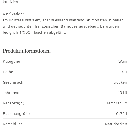
kultiviert.
Vinifikation:
Im Holzfass vinfiziert, anschliessend während 36 Monaten in neuen
und gebrauchten französischen Barriques ausgebaut. Es wurden
lediglich 1'900 Flaschen abgefüllt.
Produktinformationen
Kategorie
Wein
Farbe
rot
Geschmack
trocken
Jahrgang
2013
Rebsorte(n)
Tempranillo
Flaschengröße
0,75 l
Verschluss
Naturkorken