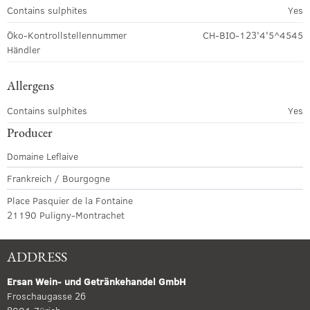
Contains sulphites
Yes
Öko-Kontrollstellennummer
CH-BIO-123'4'5^4545
Händler
Allergens
Contains sulphites
Yes
Producer
Domaine Leflaive
Frankreich / Bourgogne
Place Pasquier de la Fontaine
21190 Puligny-Montrachet
ADDRESS
Ersan Wein- und Getränkehandel GmbH
Froschaugasse 26