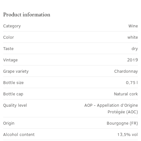
Product information
Category
Wine
Color
white
Taste
dry
Vintage
2019
Grape variety
Chardonnay
Bottle size
0,75 l
Bottle cap
Natural cork
Quality level
AOP - Appellation d’Origine
Protégée (AOC)
Origin
Bourgogne (FR)
Alcohol content
13,5% vol