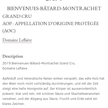
BIENVENUES-BÂTARD-MONTRACHET
GRAND CRU
AOP - APPELLATION D’ORIGINE PROTÉGÉE
(AOC)
Domaine Leflaive
Description
2019 Bienvenues-Bâtard-Montrachet Grand Cru,
Domaine Leflaive
Apfelduft und mineralische Noten wirken verspielt, das edle Holz hat
den Wein noch nicht vollständig durchdrungen, und mit der Zeit
steigt eine helle Honignote auf. Der Körper ist ausserordentlich
präsent, klar und rein, mit schöner Säure und Stachelbeeraromen
versehen, und der Abgang aus Säure, Frucht und Erde setzt ein
klares Zeichen.