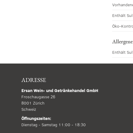
Vorhandene
Enthält Sul
Öko-Kontro
Allergene
Enthält Sul
ADRESSE
Ersan Wein- und Getränkehandel GmbH
Froschaugasse 26
8001 Zürich
Schweiz
Öffnungszeiten:
Dienstag - Samstag 11:00 - 18:30