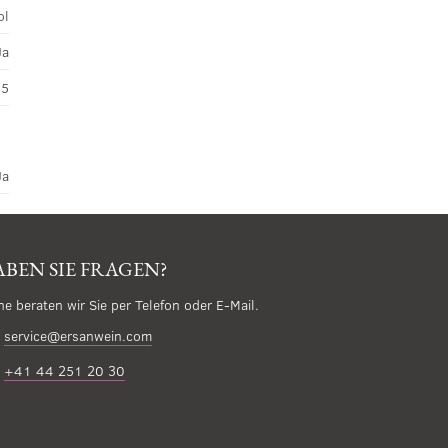
ol
Ja
45
Ja
BEN SIE FRAGEN?
ne beraten wir Sie per Telefon oder E-Mail.
service@ersanwein.com
+41 44 251 20 30