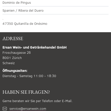
Dominio de Pingus
Spanien / Ribera del Duero
.
47350 Quitanilla de Onésimo
ADRESSE
Ersan Wein- und Getränkehandel GmbH
Froschaugasse 26
8001 Zürich
Schweiz
Öffnungszeiten:
Dienstag - Samstag 11:00 - 18:30
HABEN SIE FRAGEN?
Gerne beraten wir Sie per Telefon oder E-Mail.
service@ersanwein.com