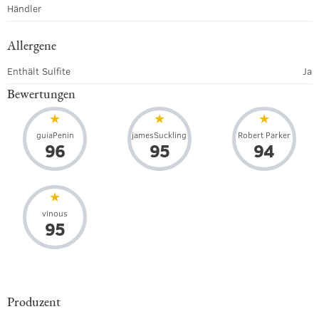
Händler
Allergene
Enthält Sulfite
Ja
Bewertungen
guiaPenin
jamesSuckling
Robert Parker
96
95
94
vinous
95
Produzent